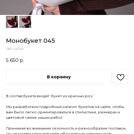
Монобукет 045
SKU:
м045
5 650
р.
В корзину
В состав букета входят: букет из красных роз.
Мы разработали подробный каталог букетов на сайте, чтобы
вам было легко ориентироваться в стилистике, размерах и
цветовой гамме наших работ.
Принимая во внимание сезонность и разнообразие поставок,
мы не можем гарантировать абсолютную идентичность