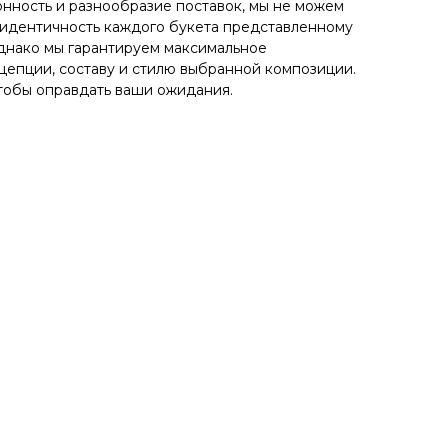
нность и разнообразие поставок, мы не можем
 идентичность каждого букета представленному
днако мы гарантируем максимальное
цепции, составу и стилю выбранной композиции.
тобы оправдать ваши ожидания.