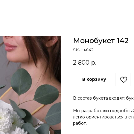
Монобукет 142
SKU:
м142
2 800
р.
В корзину
В состав букета входят: бук
Мы разработали подробный 
легко ориентироваться в ст
работ.