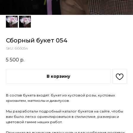
Сборный букет 054
SKU:
ббб054
5 500
р.
В корзину
В состав букета входят: букет из кустовой розы, кустовых
хризантем, маттиолы и диантусов.
Мы разработали подробный каталог букетов на сайте, чтобы
вам было легко ориентироваться в стилистике, размерах и
цветовой гамме наших работ.
Принимая во внимание сезонность и разнообразие поставок,