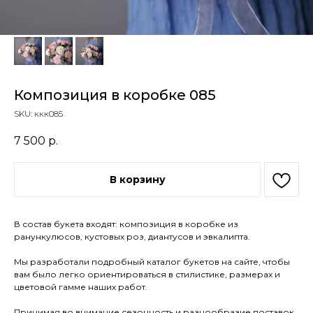
Композиция в коробке 085
SKU:
ккк085
7 500
р.
В корзину
В состав букета входят: композиция в коробке из
ранункулюсов, кустовых роз, диантусов и эвкалипта.
Мы разработали подробный каталог букетов на сайте, чтобы
вам было легко ориентироваться в стилистике, размерах и
цветовой гамме наших работ.
Принимая во внимание сезонность и разнообразие поставок,